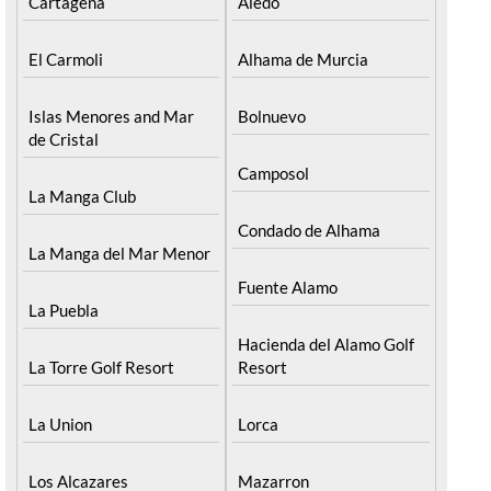
Cartagena
Aledo
El Carmoli
Alhama de Murcia
Islas Menores and Mar
Bolnuevo
de Cristal
Camposol
La Manga Club
Condado de Alhama
La Manga del Mar Menor
Fuente Alamo
La Puebla
Hacienda del Alamo Golf
La Torre Golf Resort
Resort
La Union
Lorca
Los Alcazares
Mazarron