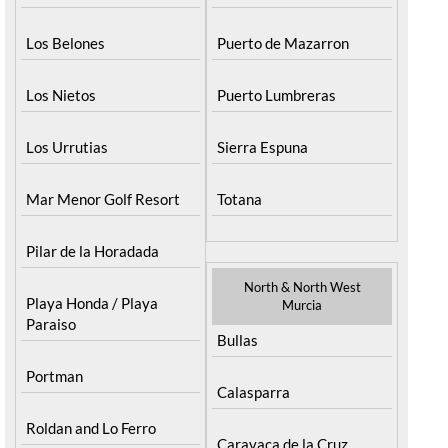
Los Belones
Puerto de Mazarron
Los Nietos
Puerto Lumbreras
Los Urrutias
Sierra Espuna
Mar Menor Golf Resort
Totana
Pilar de la Horadada
North & North West
Playa Honda / Playa
Murcia
Paraiso
Bullas
Portman
Calasparra
Roldan and Lo Ferro
Caravaca de la Cruz