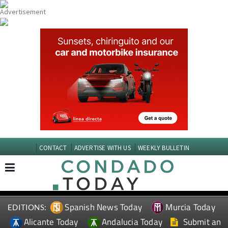
CONTACT
ADVERTISE WITH US
WEEKLY BULLETIN
Spanish News Today
Murcia Today
EDITIONS:
Alicante Today
Andalucia Today
Submit an