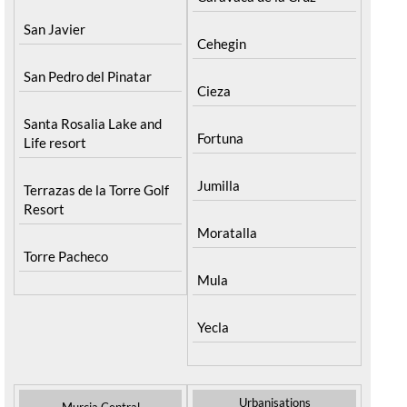
San Javier
Cehegin
San Pedro del Pinatar
Cieza
Santa Rosalia Lake and
Fortuna
Life resort
Jumilla
Terrazas de la Torre Golf
Resort
Moratalla
Torre Pacheco
Mula
Yecla
Urbanisations
Murcia Central