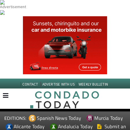
CONTACT
ADVERTISE WITH US
WEEKLY BULLETIN
Spanish News Today
Murcia Today
EDITIONS:
Alicante Today
Andalucia Today
Submit an