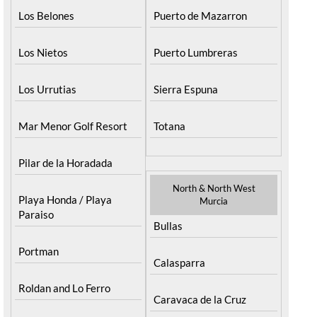
Los Belones
Puerto de Mazarron
Los Nietos
Puerto Lumbreras
Los Urrutias
Sierra Espuna
Mar Menor Golf Resort
Totana
Pilar de la Horadada
North & North West
Playa Honda / Playa
Murcia
Paraiso
Bullas
Portman
Calasparra
Roldan and Lo Ferro
Caravaca de la Cruz