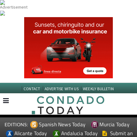
CONTACT
ADVERTISE WITH US
WEEKLY BULLETIN
Spanish News Today
Murcia Today
EDITIONS:
Alicante Today
Andalucia Today
Submit an