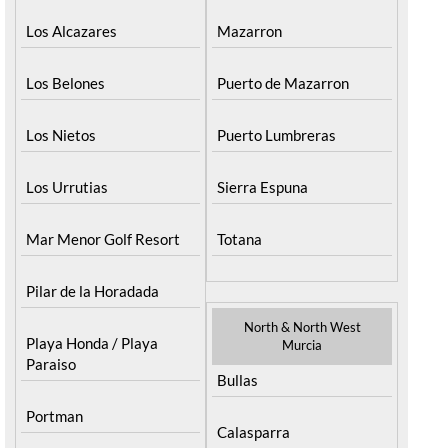
Los Alcazares
Mazarron
Los Belones
Puerto de Mazarron
Los Nietos
Puerto Lumbreras
Los Urrutias
Sierra Espuna
Mar Menor Golf Resort
Totana
Pilar de la Horadada
North & North West
Playa Honda / Playa
Murcia
Paraiso
Bullas
Portman
Calasparra